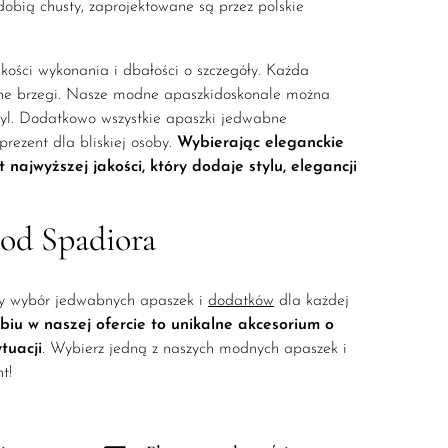
zdobią chusty, zaprojektowane są przez polskie
akości wykonania i dbałości o szczegóły. Każda
ane brzegi. Nasze modne apaszkidoskonale można
styl. Dodatkowo wszystkie apaszki jedwabne
rezent dla bliskiej osoby.
Wybierając
eleganckie
ajwyższej jakości, który dodaje stylu, elegancji
 od Spadiora
wy wybór jedwabnych apaszek i
dodatków
dla każdej
u w naszej ofercie to unikalne akcesorium o
tuacji
. Wybierz jedną z naszych modnych apaszek i
t!