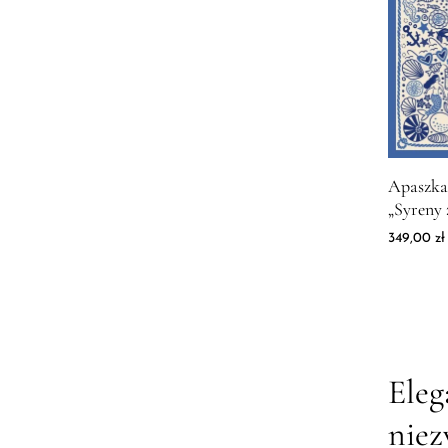
Zdjęcie 
Apaszka
„Syreny 
349,00
zł
Eleg
niez