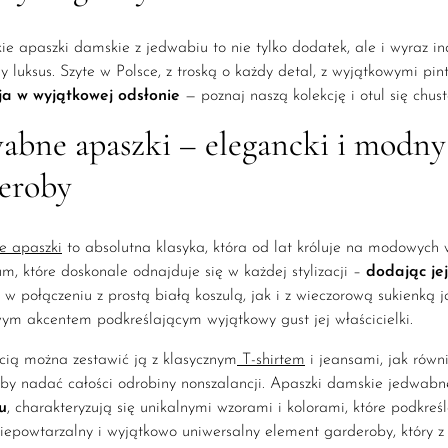
ie apaszki damskie z jedwabiu to nie tylko dodatek, ale i wyraz 
ny luksus. Szyte w Polsce, z troską o każdy detal, z wyjątkowymi p
ja w wyjątkowej odsłonie
— poznaj naszą kolekcję i otul się chus
abne apaszki – elegancki i modny
eroby
e apaszki
to absolutna klasyka, która od lat króluje na modowych 
um, które doskonale odnajduje się w każdej stylizacji –
dodając jej
w połączeniu z prostą białą koszulą, jak i z wieczorową sukienką j
ym akcentem podkreślającym wyjątkowy gust jej właścicielki.
cią można zestawić ją z klasycznym
T-shirtem
i jeansami, jak równ
 by nadać całości odrobiny nonszalancji. Apaszki damskie jedwab
u
, charakteryzują się unikalnymi wzorami i kolorami, które podkreś
niepowtarzalny i wyjątkowo uniwersalny element garderoby, który z 