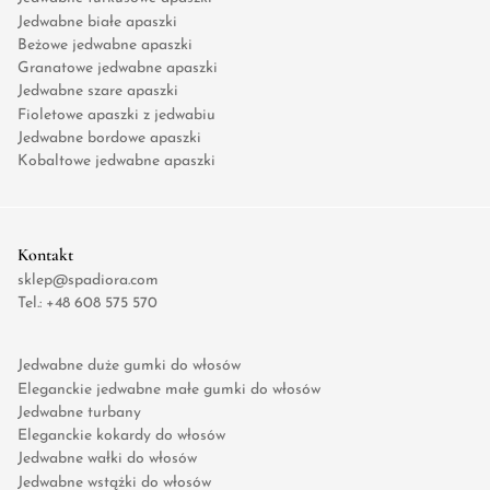
Jedwabne białe apaszki
Beżowe jedwabne apaszki
Granatowe jedwabne apaszki
Jedwabne szare apaszki
Fioletowe apaszki z jedwabiu
Jedwabne bordowe apaszki
Kobaltowe jedwabne apaszki
Kontakt
sklep@spadiora.com
Tel.:
+48 608 575 570
Jedwabne duże gumki do włosów
Eleganckie jedwabne małe gumki do włosów
Jedwabne turbany
Eleganckie kokardy do włosów
Jedwabne wałki do włosów
Jedwabne wstążki do włosów