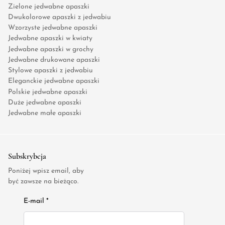
Zielone jedwabne apaszki
Dwukolorowe apaszki z jedwabiu
Wzorzyste jedwabne apaszki
Jedwabne apaszki w kwiaty
Jedwabne apaszki w grochy
Jedwabne drukowane apaszki
Stylowe apaszki z jedwabiu
Eleganckie jedwabne apaszki
Polskie jedwabne apaszki
Duże jedwabne apaszki
Jedwabne małe apaszki
Subskrybcja
Poniżej wpisz email, aby
być zawsze na bieżąco.
E-mail *