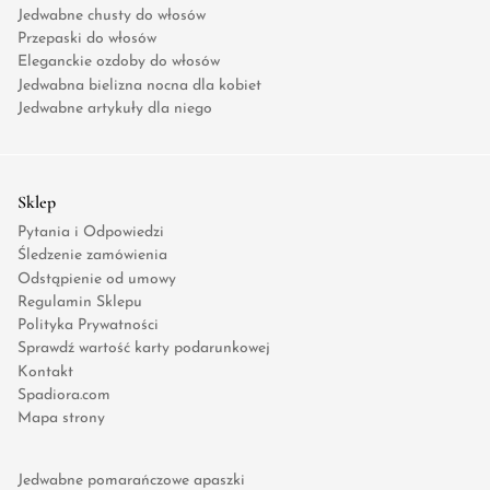
Jedwabne chusty do włosów
Przepaski do włosów
Eleganckie ozdoby do włosów
Jedwabna bielizna nocna dla kobiet
Jedwabne artykuły dla niego
Sklep
Pytania i Odpowiedzi
Śledzenie zamówienia
Odstąpienie od umowy
Regulamin Sklepu
Polityka Prywatności
Sprawdź wartość karty podarunkowej
Kontakt
Spadiora.com
Mapa strony
Jedwabne pomarańczowe apaszki