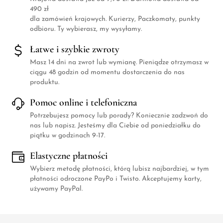
turkus
490 zł
Wrzosowy
dla zamówień krajowych. Kurierzy, Paczkomaty, punkty
odbioru. Ty wybierasz, my wysyłamy.
Złoty
żółty
Łatwe i szybkie zwroty
Masz 14 dni na zwrot lub wymianę. Pieniądze otrzymasz w
ciągu 48 godzin od momentu dostarczenia do nas
produktu.
Pomoc online i telefoniczna
Potrzebujesz pomocy lub porady? Koniecznie zadzwoń do
nas lub napisz. Jesteśmy dla Ciebie od poniedziałku do
piątku w godzinach 9-17.
Elastyczne płatności
Wybierz metodę płatności, którą lubisz najbardziej, w tym
płatności odroczone PayPo i Twisto. Akceptujemy karty,
używamy PayPal.