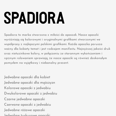
Spadiora to marka stworzona z miłości do apaszek. Nasze apaszki
wyróżniają się kolorowymi i oryginalnymi grafikami stworzonymi we
współpracy z najlepszymi polskimi grafikami. Każda apaszka porusza
ważny dla kobiety temat i jest rodzajem manifestu. Najwyższej jakości druk
oraz nietuzinkowe kolory, w połączeniu ze starannym wykończeniem i
ręcznym rolowaniem sprawiają, że nasze apaszki są również doskonałym
pomysłem na wyjątkowy i niebanalny prezent.
Jedwabne apaszki dla kobiet
Jedwabne apaszki dla mężczyzn
Kolorowe apaszki z jedwabiu
Dwukolorowe apaszki z jedwabiu
Czarne jedwabne apaszki
Czerwone apaszki z jedwabiu
Jedwabne różowe apaszki
Jedwabne turkusowe apaszki