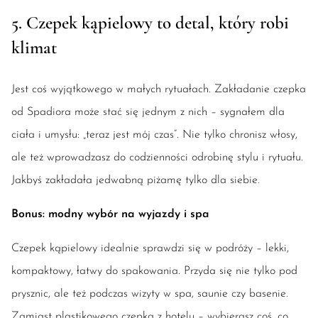
5. Czepek kąpielowy to detal, który robi
klimat
Jest coś wyjątkowego w małych rytuałach. Zakładanie czepka
od Spadiora może stać się jednym z nich – sygnałem dla
ciała i umysłu: „teraz jest mój czas”. Nie tylko chronisz włosy,
ale też wprowadzasz do codzienności odrobinę stylu i rytuału.
Jakbyś zakładała jedwabną piżamę tylko dla siebie.
Bonus: modny wybór na wyjazdy i spa
Czepek kąpielowy idealnie sprawdzi się w podróży – lekki,
kompaktowy, łatwy do spakowania. Przyda się nie tylko pod
prysznic, ale też podczas wizyty w spa, saunie czy basenie.
Zamiast plastikowego czepka z hotelu – wybierasz coś, co