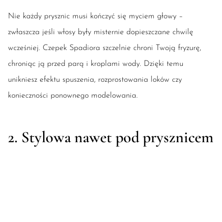
Nie każdy prysznic musi kończyć się myciem głowy –
zwłaszcza jeśli włosy były misternie dopieszczane chwilę
wcześniej. Czepek Spadiora szczelnie chroni Twoją fryzurę,
chroniąc ją przed parą i kroplami wody. Dzięki temu
unikniesz efektu spuszenia, rozprostowania loków czy
konieczności ponownego modelowania.
2. Stylowa nawet pod prysznicem