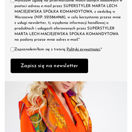
Wyrażam zgodę na przetwarzanie moich danych osobowych w
postaci adresu e-mail przez SUPERSTYLER MARTA LECH-
MACIEJEWSKA SPÓŁKA KOMANDYTOWA, z siedzibą w
Warszawie (NIP: 5213864968), w celu korzystania przeze mnie
z usługi newsletter, tj. wysyłania informacji handlowej o
produktach i usługach oferowanych przez SUPERSTYLER
MARTA LECH-MACIEJEWSKA SPÓŁKA KOMANDYTOWA
na podany przeze mnie adres e-mail.*
Zapoznałem/łam się z treścią
Polityki prywatności
.*
Zapisz się na newsletter