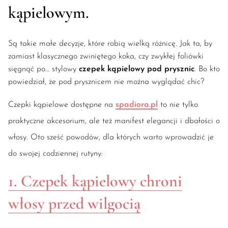
kąpielowym.
Są takie małe decyzje, które robią wielką różnicę. Jak ta, by
zamiast klasycznego zwiniętego koka, czy zwykłej foliówki
sięgnąć po… stylowy
czepek kąpielowy pod prysznic
. Bo kto
powiedział, że pod prysznicem nie można wyglądać chic?
Czepki kąpielowe dostępne na
spadiora.pl
to nie tylko
praktyczne akcesorium, ale też manifest elegancji i dbałości o
włosy. Oto sześć powodów, dla których warto wprowadzić je
do swojej codziennej rutyny:
1. Czepek kąpielowy chroni
włosy przed wilgocią