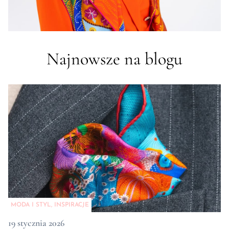
Najnowsze na blogu
MODA I STYL
,
INSPIRACJE
19 stycznia 2026