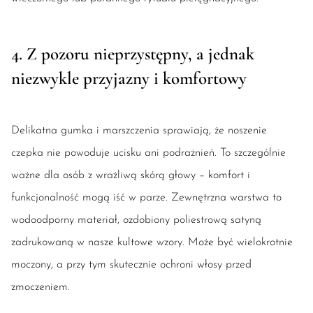
4. Z pozoru nieprzystępny, a jednak
niezwykle przyjazny i komfortowy
Delikatna gumka i marszczenia sprawiają, że noszenie
czepka nie powoduje ucisku ani podrażnień. To szczególnie
ważne dla osób z wrażliwą skórą głowy – komfort i
funkcjonalność mogą iść w parze. Zewnętrzna warstwa to
wodoodporny materiał, ozdobiony poliestrową satyną
zadrukowaną w nasze kultowe wzory. Może być wielokrotnie
moczony, a przy tym skutecznie ochroni włosy przed
zmoczeniem.