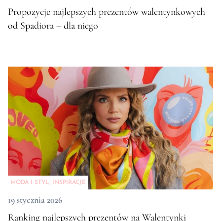
Propozycje najlepszych prezentów walentynkowych
od Spadiora – dla niego
MODA I STYL
,
INSPIRACJE
19 stycznia 2026
Ranking najlepszych prezentów na Walentynki