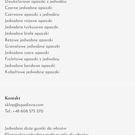
Dwukolorowe apaszki z jedwabiu
Czarne jedwabne apaszki
Czerwone apaszki z jedwabiu
Jedwabne różowe apaszki
Jedwabne turkusowe apaszki
Jedwabne białe apaszki
Beżowe jedwabne apaszki
Granatowe jedwabne apaszki
Jedwabne szare apaszki
Fioletowe apaszki z jedwabiu
Jedwabne bordowe apaszki
Kobaltowe jedwabne apaszki
Kontakt
sklep@spadiora.com
Tel.:
+48 608 575 570
Jedwabne duże gumki do włosów
Eleganckie jedwabne małe gumki do włosów