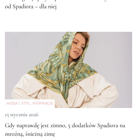
od Spadiora – dla niej
MODA I STYL
,
INSPIRACJE
15 stycznia 2026
Gdy naprawdę jest zimno, 5 dodatków Spadiora na
mroźną, śnieżną zimę