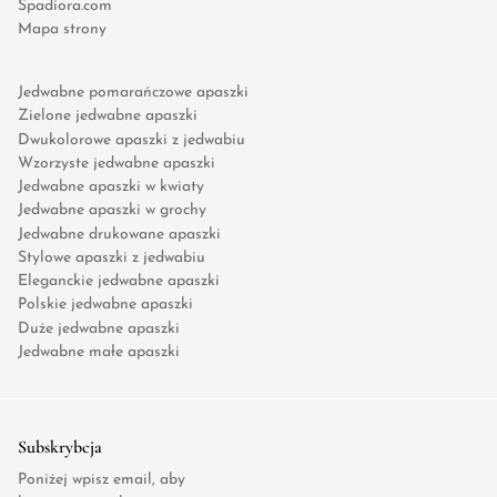
Spadiora.com
Mapa strony
Jedwabne pomarańczowe apaszki
Zielone jedwabne apaszki
Dwukolorowe apaszki z jedwabiu
Wzorzyste jedwabne apaszki
Jedwabne apaszki w kwiaty
Jedwabne apaszki w grochy
Jedwabne drukowane apaszki
Stylowe apaszki z jedwabiu
Eleganckie jedwabne apaszki
Polskie jedwabne apaszki
Duże jedwabne apaszki
Jedwabne małe apaszki
Subskrybcja
Poniżej wpisz email, aby