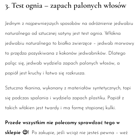
3. Test ognia – zapach palonych włosów
Jednym z najpewniejszych sposobów na odróżnienie jedwabiu
naturalnego od sztucznej satyny jest test ognia. Włókna
jedwabiu naturalnego to białko zwierzęce – jedwab morwowy
to przędza pozyskiwana z kokonów jedwabników. Dlatego
paląc się, jedwab wydziela zapach palonych włosów, a
popiół jest kruchy i łatwo się rozkrusza.
Sztuczna tkanina, wykonany z materiałów syntetycznych, topi
się podczas spalania i wydziela zapach plastiku. Popiół z
takich włókien jest twardy i ma formę stopionej kulki.
Przede wszystkim nie polecamy sprawdzać tego w
sklepie
😉!
Po zakupie, jeśli wciąż nie jesteś pewna – weź