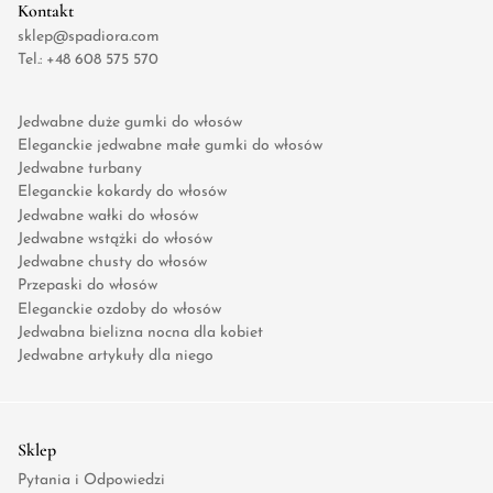
Kontakt
sklep@spadiora.com
Tel.:
+48 608 575 570
Jedwabne duże gumki do włosów
Eleganckie jedwabne małe gumki do włosów
Jedwabne turbany
Eleganckie kokardy do włosów
Jedwabne wałki do włosów
Jedwabne wstążki do włosów
Jedwabne chusty do włosów
Przepaski do włosów
Eleganckie ozdoby do włosów
Jedwabna bielizna nocna dla kobiet
Jedwabne artykuły dla niego
Sklep
Pytania i Odpowiedzi