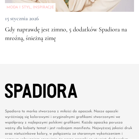
MODA I STYL
,
INSPIRACJE
15 stycznia 2026
Gdy naprawdę jest zimno, 5 dodatków Spadiora na
mroźną, śnieżną zimę
Spadiora to marka stworzona z miłości do apaszek. Nasze apaszki
wyróżniają się kolorowymi i oryginalnymi grafikami stworzonymi we
współpracy z najlepszymi polskimi grafikami. Każda apaszka porusza
ważny dla kobiety temat i jest rodzajem manifestu. Najwyższej jakości druk
oraz nietuzinkowe kolory, w połączeniu ze starannym wykończeniem i