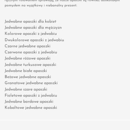
ręcznym rolowaniem sprawiają, że nasze apaszki są również doskonałym
pomysłem na wyjątkowy i niebanalny prezent.
Jedwabne apaszki dla kobiet
Jedwabne apaszki dla mężczyzn
Kolorowe apaszki z jedwabiu
Dwukolorowe apaszki z jedwabiu
Czarne jedwabne apaszki
Czerwone apaszki z jedwabiu
Jedwabne różowe apaszki
Jedwabne turkusowe apaszki
Jedwabne białe apaszki
Beżowe jedwabne apaszki
Granatowe jedwabne apaszki
Jedwabne szare apaszki
Fioletowe apaszki z jedwabiu
Jedwabne bordowe apaszki
Kobaltowe jedwabne apaszki