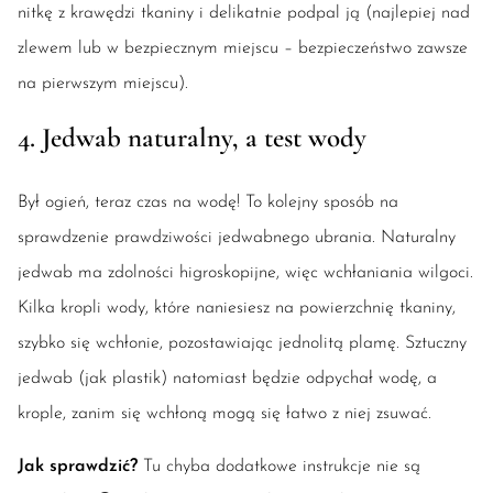
nitkę z krawędzi tkaniny i delikatnie podpal ją (najlepiej nad
zlewem lub w bezpiecznym miejscu – bezpieczeństwo zawsze
na pierwszym miejscu).
4. Jedwab naturalny, a test wody
Był ogień, teraz czas na wodę! To kolejny sposób na
sprawdzenie prawdziwości jedwabnego ubrania. Naturalny
jedwab ma zdolności higroskopijne, więc wchłaniania wilgoci.
Kilka kropli wody, które naniesiesz na powierzchnię tkaniny,
szybko się wchłonie, pozostawiając jednolitą plamę. Sztuczny
jedwab (jak plastik) natomiast będzie odpychał wodę, a
krople, zanim się wchłoną mogą się łatwo z niej zsuwać.
Jak sprawdzić?
Tu chyba dodatkowe instrukcje nie są