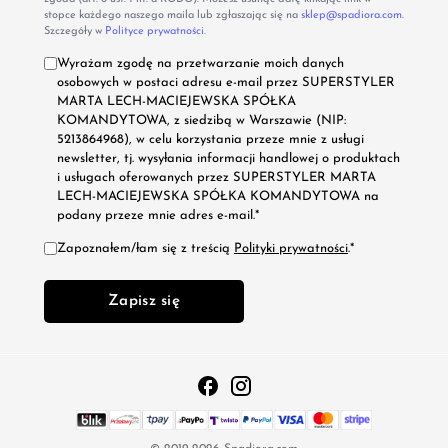
stopce każdego naszego maila lub zgłaszając się na
sklep@spadiora.com
.
Szczegóły w
Polityce prywatności
.
Wyrażam zgodę na przetwarzanie moich danych
osobowych w postaci adresu e-mail przez SUPERSTYLER
MARTA LECH-MACIEJEWSKA SPÓŁKA
KOMANDYTOWA, z siedzibą w Warszawie (NIP:
5213864968), w celu korzystania przeze mnie z usługi
newsletter, tj. wysyłania informacji handlowej o produktach
i usługach oferowanych przez SUPERSTYLER MARTA
LECH-MACIEJEWSKA SPÓŁKA KOMANDYTOWA na
podany przeze mnie adres e-mail.*
Zapoznałem/łam się z treścią
Polityki prywatności
.*
Zapisz się