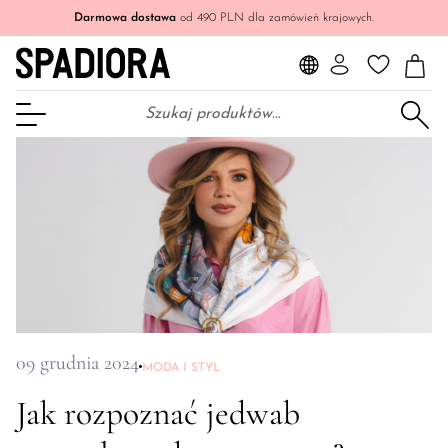
Darmowa dostawa
od 490 PLN dla zamówień krajowych.
Szukaj:
Otwórz Menu
09 grudnia 2024
MODA I STYL
Jak rozpoznać jedwab