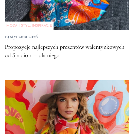
MODA I STYL
,
INSPIRACJE
19 stycznia 2026
Propozycje najlepszych prezentów walentynkowych
od Spadiora – dla niego