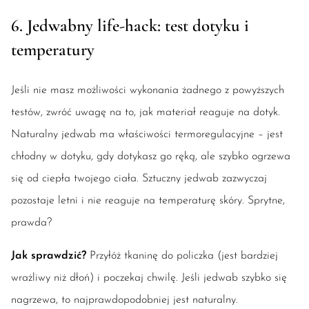
6. Jedwabny life-hack: test dotyku i
temperatury
Jeśli nie masz możliwości wykonania żadnego z powyższych
testów, zwróć uwagę na to, jak materiał reaguje na dotyk.
Naturalny jedwab ma właściwości termoregulacyjne – jest
chłodny w dotyku, gdy dotykasz go ręką, ale szybko ogrzewa
się od ciepła twojego ciała. Sztuczny jedwab zazwyczaj
pozostaje letni i nie reaguje na temperaturę skóry. Sprytne,
prawda?
Jak sprawdzić?
Przyłóż tkaninę do policzka (jest bardziej
wrażliwy niż dłoń) i poczekaj chwilę. Jeśli jedwab szybko się
nagrzewa, to najprawdopodobniej jest naturalny.