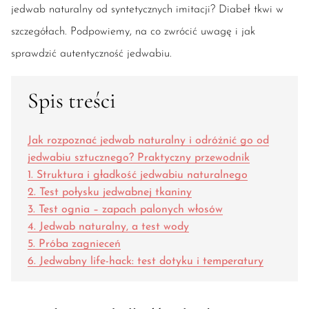
jedwab naturalny od syntetycznych imitacji? Diabeł tkwi w
szczegółach. Podpowiemy, na co zwrócić uwagę i jak
sprawdzić autentyczność jedwabiu.
Spis treści
Jak rozpoznać jedwab naturalny i odróżnić go od
jedwabiu sztucznego? Praktyczny przewodnik
1. Struktura i gładkość jedwabiu naturalnego
2. Test połysku jedwabnej tkaniny
3. Test ognia – zapach palonych włosów
4. Jedwab naturalny, a test wody
5. Próba zagnieceń
6. Jedwabny life-hack: test dotyku i temperatury