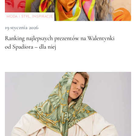
MODA I STYL
,
INSPIRACJE
19 stycznia 2026
Ranking najlepszych prezentów na Walentynki
od Spadiora – dla niej