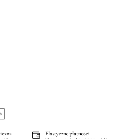
8
niczna
Elastyczne płatności