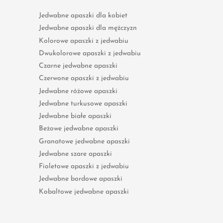
Jedwabne apaszki dla kobiet
Jedwabne apaszki dla mężczyzn
Kolorowe apaszki z jedwabiu
Dwukolorowe apaszki z jedwabiu
Czarne jedwabne apaszki
Czerwone apaszki z jedwabiu
Jedwabne różowe apaszki
Jedwabne turkusowe apaszki
Jedwabne białe apaszki
Beżowe jedwabne apaszki
Granatowe jedwabne apaszki
Jedwabne szare apaszki
Fioletowe apaszki z jedwabiu
Jedwabne bordowe apaszki
Kobaltowe jedwabne apaszki