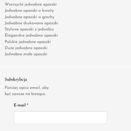
Wzorzyste jedwabne apaszki
Jedwabne apaszki w kwiaty
Jedwabne apaszki w grochy
Jedwabne drukowane apaszki
Stylowe apaszki z jedwabiu
Eleganckie jedwabne apaszki
Polskie jedwabne apaszki
Duże jedwabne apaszki
Jedwabne małe apaszki
Subskrybcja
Poniżej wpisz email, aby
być zawsze na bieżąco.
E-mail *