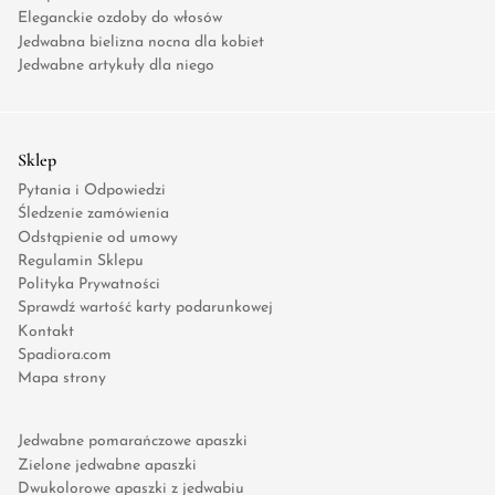
Eleganckie ozdoby do włosów
Jedwabna bielizna nocna dla kobiet
Jedwabne artykuły dla niego
Sklep
Pytania i Odpowiedzi
Śledzenie zamówienia
Odstąpienie od umowy
Regulamin Sklepu
Polityka Prywatności
Sprawdź wartość karty podarunkowej
Kontakt
Spadiora.com
Mapa strony
Jedwabne pomarańczowe apaszki
Zielone jedwabne apaszki
Dwukolorowe apaszki z jedwabiu