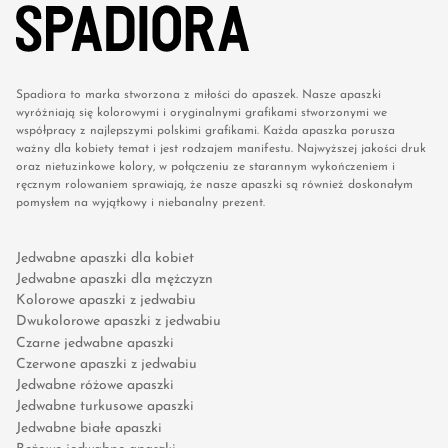
Spadiora to marka stworzona z miłości do apaszek. Nasze apaszki
wyróżniają się kolorowymi i oryginalnymi grafikami stworzonymi we
współpracy z najlepszymi polskimi grafikami. Każda apaszka porusza
ważny dla kobiety temat i jest rodzajem manifestu. Najwyższej jakości druk
oraz nietuzinkowe kolory, w połączeniu ze starannym wykończeniem i
ręcznym rolowaniem sprawiają, że nasze apaszki są również doskonałym
pomysłem na wyjątkowy i niebanalny prezent.
Jedwabne apaszki dla kobiet
Jedwabne apaszki dla mężczyzn
Kolorowe apaszki z jedwabiu
Dwukolorowe apaszki z jedwabiu
Czarne jedwabne apaszki
Czerwone apaszki z jedwabiu
Jedwabne różowe apaszki
Jedwabne turkusowe apaszki
Jedwabne białe apaszki