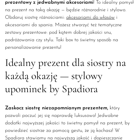
prezentowy z jedwabnymi akcesoriami
! To idealny pomysł
na prezent na taką okazję — będzie różnorodnie i stylowo.
Obdaruj siostrę różnościami:
akcesoriami do włosów
i
akcesoriami do spania. Możesz stworzyć też tematyczne
zestawy prezentowe: pod kątem dobrej jakości snu,
podróżowania czy stylu. Taki box to świetny sposób na
personalizowanie prezentu!
Idealny prezent dla siostry na
każdą okazję — stylowy
upominek by Spadiora
Zaskocz siostrę niezapomnianym prezentem,
który
pozwoli poczuć jej się naprawdę luksusowo! Jedwabne
dodatki najwyższej jakości to świetny pomysł na prezent, by
powiedzieć siostrze za pomocą gestu, że ją kochasz! W
Spadiora stawiamy na najwyższą jakość i dopieszczanie