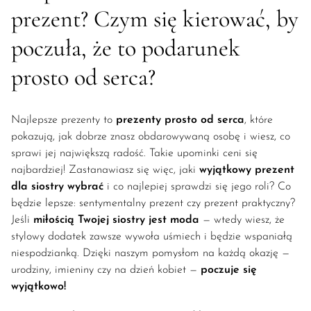
prezent? Czym się kierować, by
poczuła, że to podarunek
prosto od serca?
Najlepsze prezenty to
prezenty prosto od serca
, które
pokazują, jak dobrze znasz obdarowywaną osobę i wiesz, co
sprawi jej największą radość. Takie upominki ceni się
najbardziej! Zastanawiasz się więc, jaki
wyjątkowy prezent
dla siostry wybrać
i co najlepiej sprawdzi się jego roli? Co
będzie lepsze: sentymentalny prezent czy prezent praktyczny?
Jeśli
miłością Twojej siostry jest moda
— wtedy wiesz, że
stylowy dodatek zawsze wywoła uśmiech i będzie wspaniałą
niespodzianką. Dzięki naszym pomysłom na każdą okazję —
urodziny, imieniny czy na dzień kobiet —
poczuje się
wyjątkowo!