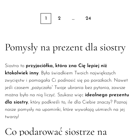
1
2
…
24
Pomysły na prezent dla siostry
Siostra to
przyjaciółka, która zna Cię lepiej niż
ktokolwiek inny
. Była świadkiem Twoich największych
zwycięstw i pomagała Ci podnosić się po porażkach. Nawet
jeśli czasem „pożyczała” Twoje ubrania bez pytania, zawsze
można było na nią liczyć. Szukasz więc
idealnego prezentu
dla siostry
, który podkreśli to, ile dla Ciebie znaczy? Poznaj
nasze pomysły na upominki, które wywołają uśmiech na jej
twarzy!
Co podarować siostrze na