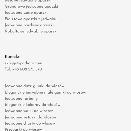
Beżowe jedwabne apaszki
Granatowe jedwabne apaszki
Jedwabne szare apaszki
Fioletowe apaszki z jedwabiu
Jedwabne bordowe apaszki
Kobaltowe jedwabne apaszki
Kontakt
sklep@spadiora.com
Tel.:
+48 608 575 570
Jedwabne duże gumki do włosów
Eleganckie jedwabne małe gumki do włosów
Jedwabne turbany
Eleganckie kokardy do włosów
Jedwabne wałki do włosów
Jedwabne wstążki do włosów
Jedwabne chusty do włosów
Przepaski do włosów