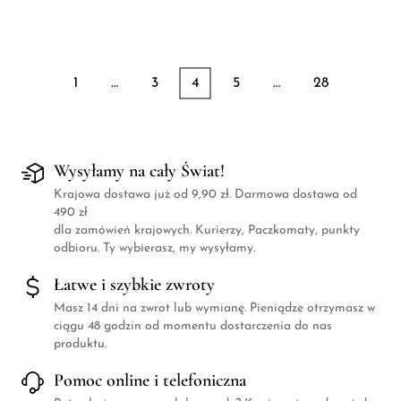
1
…
3
4
5
…
28
Wysyłamy na cały Świat!
Krajowa dostawa już od 9,90 zł. Darmowa dostawa od
490 zł
dla zamówień krajowych. Kurierzy, Paczkomaty, punkty
odbioru. Ty wybierasz, my wysyłamy.
Łatwe i szybkie zwroty
Masz 14 dni na zwrot lub wymianę. Pieniądze otrzymasz w
ciągu 48 godzin od momentu dostarczenia do nas
produktu.
Pomoc online i telefoniczna