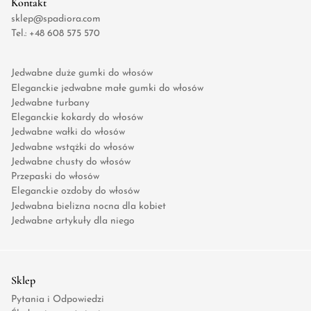
Kontakt
sklep@spadiora.com
Tel.:
+48 608 575 570
Jedwabne duże gumki do włosów
Eleganckie jedwabne małe gumki do włosów
Jedwabne turbany
Eleganckie kokardy do włosów
Jedwabne wałki do włosów
Jedwabne wstążki do włosów
Jedwabne chusty do włosów
Przepaski do włosów
Eleganckie ozdoby do włosów
Jedwabna bielizna nocna dla kobiet
Jedwabne artykuły dla niego
Sklep
Pytania i Odpowiedzi