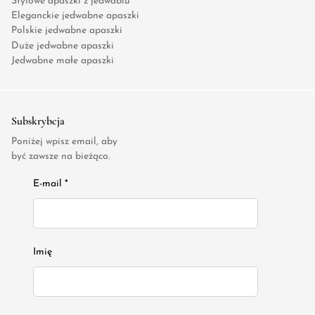
Stylowe apaszki z jedwabiu
Eleganckie jedwabne apaszki
Polskie jedwabne apaszki
Duże jedwabne apaszki
Jedwabne małe apaszki
Subskrybcja
Poniżej wpisz email, aby
być zawsze na bieżąco.
E-mail *
Imię