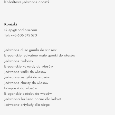
Kobaltowe jedwabne apaszki
Kontakt
sklep@spadiora.com
Tel.:
+48 608 575 570
Jedwabne duże gumki do włosów
Eleganckie jedwabne małe gumki do włosów
Jedwabne turbany
Eleganckie kokardy do włosów
Jedwabne wałki do włosów
Jedwabne wstążki do włosów
Jedwabne chusty do włosów
Przepaski do włosów
Eleganckie ozdoby do włosów
Jedwabna bielizna nocna dla kobiet
Jedwabne artykuły dla niego