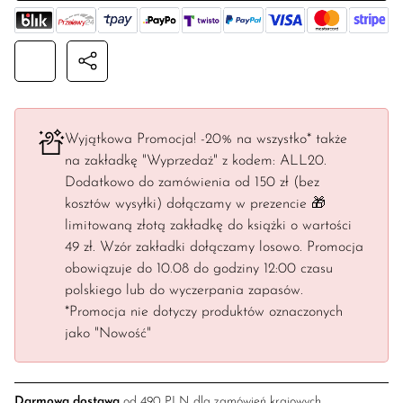
Wyjątkowa Promocja! -20% na wszystko* także
na zakładkę "Wyprzedaż" z kodem: ALL20.
Dodatkowo do zamówienia od 150 zł (bez
kosztów wysyłki) dołączamy w prezencie 🎁
limitowaną złotą zakładkę do książki o wartości
49 zł. Wzór zakładki dołączamy losowo. Promocja
obowiązuje do 10.08 do godziny 12:00 czasu
polskiego lub do wyczerpania zapasów.
*Promocja nie dotyczy produktów oznaczonych
jako "Nowość"
Darmowa dostawa
od 490 PLN dla zamówień krajowych.