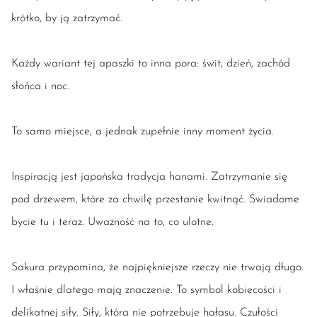
krótko, by ją zatrzymać.
Każdy wariant tej apaszki to inna pora: świt, dzień, zachód
słońca i noc.
To samo miejsce, a jednak zupełnie inny moment życia.
Inspiracją jest japońska tradycja hanami. Zatrzymanie się
pod drzewem, które za chwilę przestanie kwitnąć. Świadome
bycie tu i teraz. Uważność na to, co ulotne.
Sakura przypomina, że najpiękniejsze rzeczy nie trwają długo.
I właśnie dlatego mają znaczenie. To symbol kobiecości i
delikatnej siły. Siły, która nie potrzebuje hałasu. Czułości