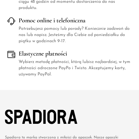
ciągu 48 godzin od momentu dostarczenia do nas
produktu.
Pomoc online i telefoniczna
Potrzebujesz pomocy lub porady? Koniecznie zadzwoń do
nas lub napisz. Jesteśmy dla Ciebie od poniedziałku do
piątku w godzinach 9-17.
Elastyczne płatności
Wybierz metodę płatności, którą lubisz najbardziej, w tym
płatności odroczone PayPo i Twisto. Akceptujemy karty,
używamy PayPal.
Spadiora to marka stworzona z miłości do apaszek. Nasze apaszki