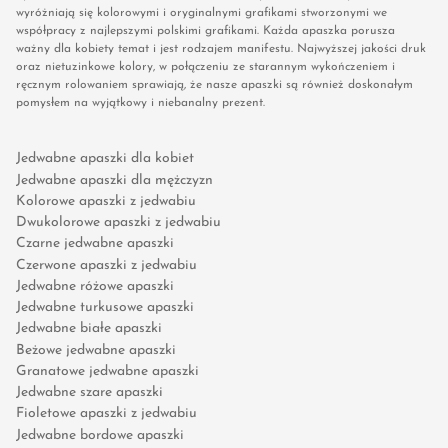
wyróżniają się kolorowymi i oryginalnymi grafikami stworzonymi we
współpracy z najlepszymi polskimi grafikami. Każda apaszka porusza
ważny dla kobiety temat i jest rodzajem manifestu. Najwyższej jakości druk
oraz nietuzinkowe kolory, w połączeniu ze starannym wykończeniem i
ręcznym rolowaniem sprawiają, że nasze apaszki są również doskonałym
pomysłem na wyjątkowy i niebanalny prezent.
Jedwabne apaszki dla kobiet
Jedwabne apaszki dla mężczyzn
Kolorowe apaszki z jedwabiu
Dwukolorowe apaszki z jedwabiu
Czarne jedwabne apaszki
Czerwone apaszki z jedwabiu
Jedwabne różowe apaszki
Jedwabne turkusowe apaszki
Jedwabne białe apaszki
Beżowe jedwabne apaszki
Granatowe jedwabne apaszki
Jedwabne szare apaszki
Fioletowe apaszki z jedwabiu
Jedwabne bordowe apaszki