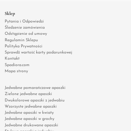
Sklep
Pytania i Odpowiedzi
Śledzenie zamówienia
Odstąpienie od umowy
Regulamin Sklepu
Polityka Prywatności
Sprawdź wartość karty podarunkowej
Kontakt
Spadiora.com
Mapa strony
Jedwabne pomarańczowe apaszki
Zielone jedwabne apaszki
Dwukolorowe apaszki z jedwabiu
Wzorzyste jedwabne apaszki
Jedwabne apaszki w kwiaty
Jedwabne apaszki w grochy
Jedwabne drukowane apaszki