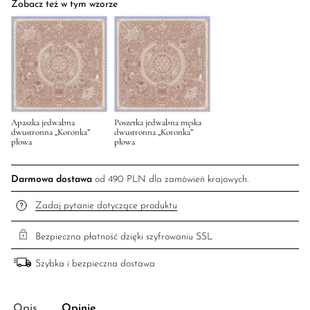
Zobacz też w tym wzorze
Apaszka jedwabna
Poszetka jedwabna męska
dwustronna „Koronka”
dwustronna „Koronka”
płowa
płowa
Darmowa dostawa
od 490 PLN dla zamówień krajowych.
Zadaj pytanie dotyczące produktu
Bezpieczna płatność dzięki szyfrowaniu SSL
Szybka i bezpieczna dostawa
Opis
Opinie