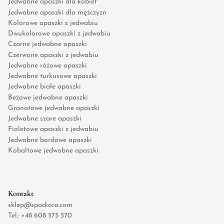
Jedwabne apaszki dla kobiet
Jedwabne apaszki dla mężczyzn
Kolorowe apaszki z jedwabiu
Dwukolorowe apaszki z jedwabiu
Czarne jedwabne apaszki
Czerwone apaszki z jedwabiu
Jedwabne różowe apaszki
Jedwabne turkusowe apaszki
Jedwabne białe apaszki
Beżowe jedwabne apaszki
Granatowe jedwabne apaszki
Jedwabne szare apaszki
Fioletowe apaszki z jedwabiu
Jedwabne bordowe apaszki
Kobaltowe jedwabne apaszki
Kontakt
sklep@spadiora.com
Tel.:
+48 608 575 570