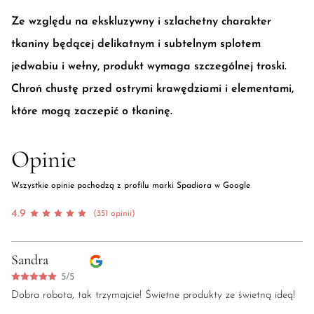
Ze względu na ekskluzywny i szlachetny charakter
tkaniny będącej delikatnym i subtelnym splotem
jedwabiu i wełny, produkt wymaga szczególnej troski.
Chroń chustę przed ostrymi krawędziami i elementami,
które mogą zaczepić o tkaninę.
Opinie
Wszystkie opinie pochodzą z profilu marki Spadiora w Google
4.9
(351 opinii)
Sandra
5/5
Dobra robota, tak trzymajcie! Świetne produkty ze świetną ideą!