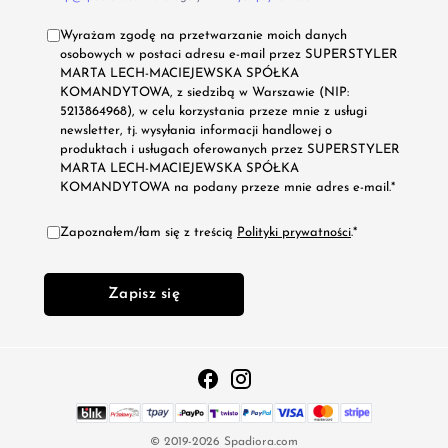
Wyrażam zgodę na przetwarzanie moich danych
osobowych w postaci adresu e-mail przez SUPERSTYLER
MARTA LECH-MACIEJEWSKA SPÓŁKA
KOMANDYTOWA, z siedzibą w Warszawie (NIP:
5213864968), w celu korzystania przeze mnie z usługi
newsletter, tj. wysyłania informacji handlowej o
produktach i usługach oferowanych przez SUPERSTYLER
MARTA LECH-MACIEJEWSKA SPÓŁKA
KOMANDYTOWA na podany przeze mnie adres e-mail.*
Zapoznałem/łam się z treścią
Polityki prywatności
.*
Zapisz się
© 2019-2026 Spadiora.com