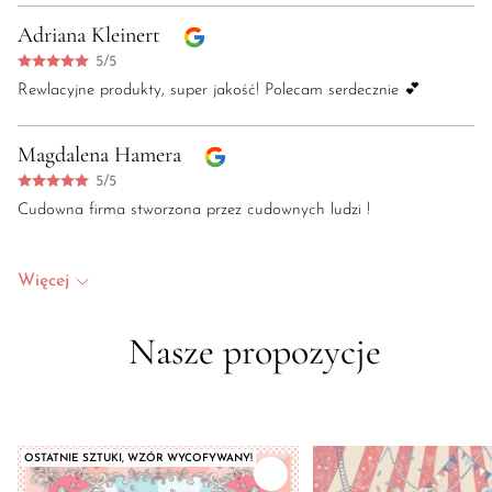
Adriana Kleinert
5/5
Rewlacyjne produkty, super jakość! Polecam serdecznie 💕
Magdalena Hamera
5/5
Cudowna firma stworzona przez cudownych ludzi !
Więcej
Nasze propozycje
OSTATNIE SZTUKI, WZÓR WYCOFYWANY!