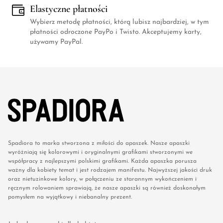
Elastyczne płatności
Wybierz metodę płatności, którą lubisz najbardziej, w tym
płatności odroczone PayPo i Twisto. Akceptujemy karty,
używamy PayPal.
Spadiora to marka stworzona z miłości do apaszek. Nasze apaszki
wyróżniają się kolorowymi i oryginalnymi grafikami stworzonymi we
współpracy z najlepszymi polskimi grafikami. Każda apaszka porusza
ważny dla kobiety temat i jest rodzajem manifestu. Najwyższej jakości druk
oraz nietuzinkowe kolory, w połączeniu ze starannym wykończeniem i
ręcznym rolowaniem sprawiają, że nasze apaszki są również doskonałym
pomysłem na wyjątkowy i niebanalny prezent.