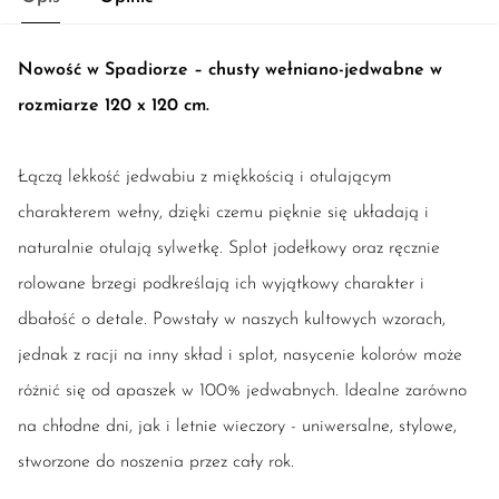
Nowość w Spadiorze – chusty wełniano-jedwabne w
rozmiarze 120 x 120 cm.
Łączą lekkość jedwabiu z miękkością i otulającym
charakterem wełny, dzięki czemu pięknie się układają i
naturalnie otulają sylwetkę. Splot jodełkowy oraz ręcznie
rolowane brzegi podkreślają ich wyjątkowy charakter i
dbałość o detale. Powstały w naszych kultowych wzorach,
jednak z racji na inny skład i splot, nasycenie kolorów może
różnić się od apaszek w 100% jedwabnych. Idealne zarówno
na chłodne dni, jak i letnie wieczory - uniwersalne, stylowe,
stworzone do noszenia przez cały rok.