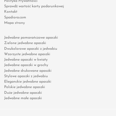
Polityka Prywatności
Sprawdź wartość karty podarunkowej
Kontakt
Spadiora.com
Mapa strony
Jedwabne pomarańczowe apaszki
Zielone jedwabne apaszki
Dwukolorowe apaszki z jedwabiu
Wzorzyste jedwabne apaszki
Jedwabne apaszki w kwiaty
Jedwabne apaszki w grochy
Jedwabne drukowane apaszki
Stylowe apaszki z jedwabiu
Eleganckie jedwabne apaszki
Polskie jedwabne apaszki
Duże jedwabne apaszki
Jedwabne małe apaszki