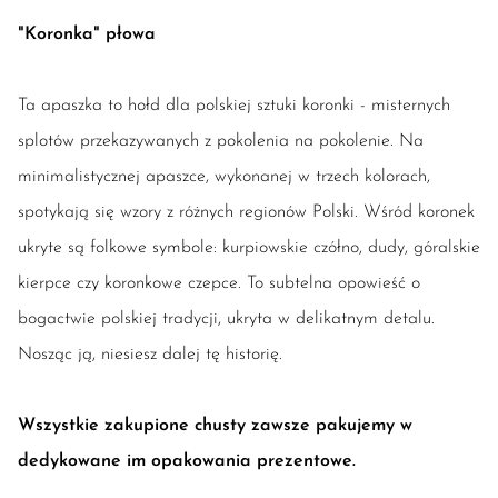
"Koronka" płowa
Ta apaszka to hołd dla polskiej sztuki koronki - misternych
splotów przekazywanych z pokolenia na pokolenie. Na
minimalistycznej apaszce, wykonanej w trzech kolorach,
spotykają się wzory z różnych regionów Polski. Wśród koronek
ukryte są folkowe symbole: kurpiowskie czółno, dudy, góralskie
kierpce czy koronkowe czepce. To subtelna opowieść o
bogactwie polskiej tradycji, ukryta w delikatnym detalu.
Nosząc ją, niesiesz dalej tę historię.
Wszystkie zakupione chusty zawsze pakujemy w
dedykowane im opakowania prezentowe.