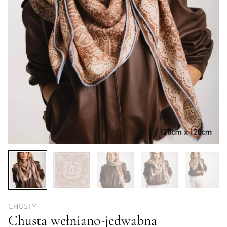
CHUSTY
Chusta wełniano-jedwabna