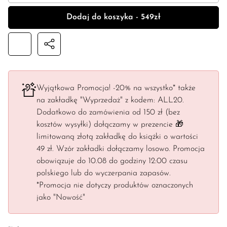
Dodaj do koszyka - 549zł
Wyjątkowa Promocja! -20% na wszystko* także
na zakładkę "Wyprzedaż" z kodem: ALL20.
Dodatkowo do zamówienia od 150 zł (bez
kosztów wysyłki) dołączamy w prezencie 🎁
limitowaną złotą zakładkę do książki o wartości
49 zł. Wzór zakładki dołączamy losowo. Promocja
obowiązuje do 10.08 do godziny 12:00 czasu
polskiego lub do wyczerpania zapasów.
*Promocja nie dotyczy produktów oznaczonych
jako "Nowość"