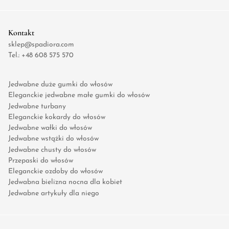
Kontakt
sklep@spadiora.com
Tel.:
+48 608 575 570
Jedwabne duże gumki do włosów
Eleganckie jedwabne małe gumki do włosów
Jedwabne turbany
Eleganckie kokardy do włosów
Jedwabne wałki do włosów
Jedwabne wstążki do włosów
Jedwabne chusty do włosów
Przepaski do włosów
Eleganckie ozdoby do włosów
Jedwabna bielizna nocna dla kobiet
Jedwabne artykuły dla niego