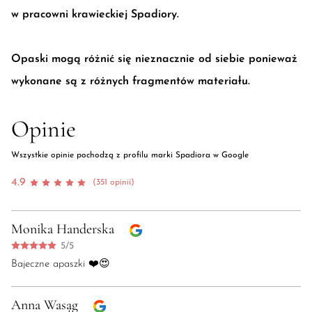
w pracowni krawieckiej Spadiory.
Opaski mogą różnić się nieznacznie od siebie ponieważ
wykonane są z różnych fragmentów materiału.
Opinie
Wszystkie opinie pochodzą z profilu marki Spadiora w Google
4.9
(351 opinii)
Monika Handerska
5/5
Bajeczne apaszki ❤️😍
Anna Wasąg