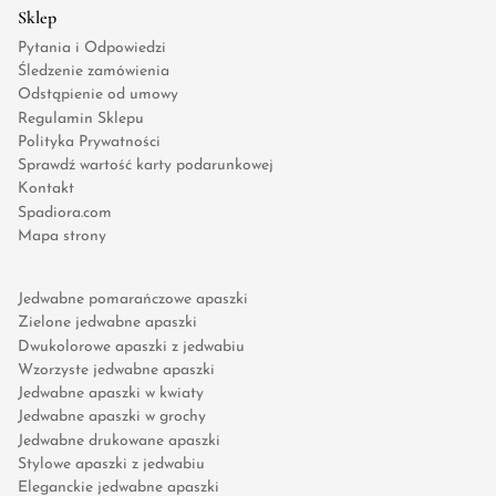
Sklep
Pytania i Odpowiedzi
Śledzenie zamówienia
Odstąpienie od umowy
Regulamin Sklepu
Polityka Prywatności
Sprawdź wartość karty podarunkowej
Kontakt
Spadiora.com
Mapa strony
Jedwabne pomarańczowe apaszki
Zielone jedwabne apaszki
Dwukolorowe apaszki z jedwabiu
Wzorzyste jedwabne apaszki
Jedwabne apaszki w kwiaty
Jedwabne apaszki w grochy
Jedwabne drukowane apaszki
Stylowe apaszki z jedwabiu
Eleganckie jedwabne apaszki