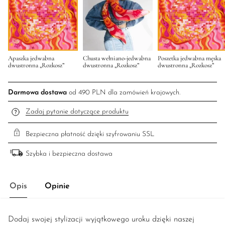
Apaszka jedwabna
Chusta wełniano-jedwabna
Poszetka jedwabna męska
dwustronna „Rozkosz”
dwustronna „Rozkosz”
dwustronna „Rozkosz”
Darmowa dostawa
od 490 PLN dla zamówień krajowych.
Zadaj pytanie dotyczące produktu
Bezpieczna płatność dzięki szyfrowaniu SSL
Szybka i bezpieczna dostawa
Opis
Opinie
Dodaj swojej stylizacji wyjątkowego uroku dzięki naszej