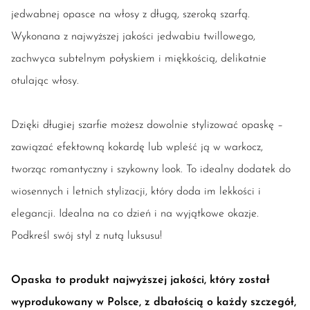
jedwabnej opasce na włosy z długą, szeroką szarfą.
Wykonana z najwyższej jakości jedwabiu twillowego,
zachwyca subtelnym połyskiem i miękkością, delikatnie
otulając włosy.
Dzięki długiej szarfie możesz dowolnie stylizować opaskę –
zawiązać efektowną kokardę lub wpleść ją w warkocz,
tworząc romantyczny i szykowny look. To idealny dodatek do
wiosennych i letnich stylizacji, który doda im lekkości i
elegancji. Idealna na co dzień i na wyjątkowe okazje.
Podkreśl swój styl z nutą luksusu!
Opaska to produkt najwyższej jakości, który został
wyprodukowany w Polsce, z dbałością o każdy szczegół,