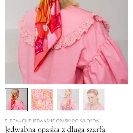
ELEGANCKIE JEDWABNE OPASKI DO WŁOSÓW
Jedwabna opaska z długą szarfą