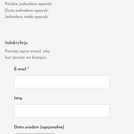
Polskie jedwabne apaszki
Duże jedwabne apaszki
Jedwabne małe apaszki
Subskrybcja
Poniżej wpisz email, aby
być zawsze na bieżąco.
E-mail *
Imię
Data urodzin (opcjonalne)