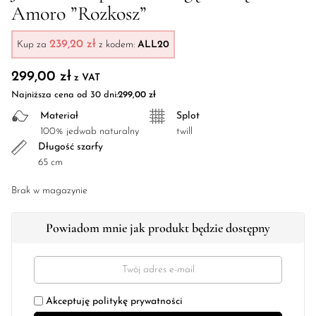
Amoro ”Rozkosz”
239,20 zł
Kup za
z kodem:
ALL20
299,00
zł
z VAT
Najniższa cena od 30 dni:
299,00
zł
Materiał
Splot
100% jedwab naturalny
twill
Długość szarfy
65 cm
Brak w magazynie
Powiadom mnie jak produkt będzie dostępny
Akceptuję
politykę prywatności