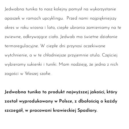
Jedwabna tunika to nasz kolejny pomysł na wykorzystanie
apaszek w ramach upcyklingu. Przed nami najpiękniejszy
okres w roku wiosna i lato, ciepłe ubrania zamieniamy na te
zwiewne, odkrywające ciało. Jedwab ma świetne działanie
termoregulacyjne. W ciepłe dni przynosi oczekiwane
wytchnienie, a w te chłodniejsze przyjemnie otula. Częściej
wybieramy sukienki i tuniki. Mam nadzieję, że jedna z nich
zagości w Waszej szafie.
Jedwabna tunika to produkt najwyższej jakości, który
został wyprodukowany w Polsce, z dbałością o każdy
szczegół, w pracowani krawieckiej Spadiory.