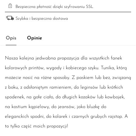
Bezpieczna płatność dzięki szyfrowaniu SSL
Szybka i bezpieczna dostawa
Opis
Opinie
Nasza kolejna jedwabna propozycja dla wszystkich fanek
kolorowych printów, wygody i kobiecego szyku. Tunika, którą
możecie nosić na różne sposoby. Z paskiem lub bez, związaną
z boku, z odsłoniętym ramieniem, do leginsów lub krótkich
spodenek, na gołe ciało, do długich kozaków lub kowbojek,
na kostium kąpielowy, do jeansów, jako bluzkę do
eleganckich spodni, do kolarek i czarnych grubych rajstop. A
to tylko część moich propozycji!