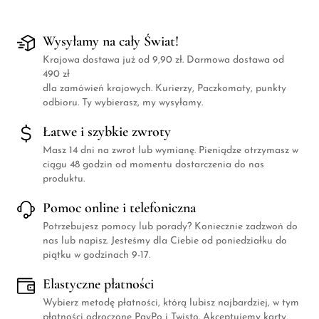
Wysyłamy na cały Świat!
Krajowa dostawa już od 9,90 zł. Darmowa dostawa od
490 zł
dla zamówień krajowych. Kurierzy, Paczkomaty, punkty
odbioru. Ty wybierasz, my wysyłamy.
Łatwe i szybkie zwroty
Masz 14 dni na zwrot lub wymianę. Pieniądze otrzymasz w
ciągu 48 godzin od momentu dostarczenia do nas
produktu.
Pomoc online i telefoniczna
Potrzebujesz pomocy lub porady? Koniecznie zadzwoń do
nas lub napisz. Jesteśmy dla Ciebie od poniedziałku do
piątku w godzinach 9-17.
Elastyczne płatności
Wybierz metodę płatności, którą lubisz najbardziej, w tym
płatności odroczone PayPo i Twisto. Akceptujemy karty,