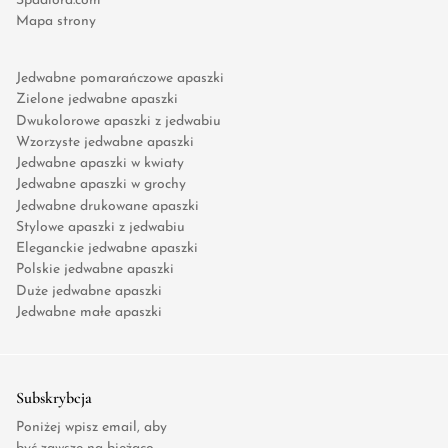
Spadiora.com
Mapa strony
Jedwabne pomarańczowe apaszki
Zielone jedwabne apaszki
Dwukolorowe apaszki z jedwabiu
Wzorzyste jedwabne apaszki
Jedwabne apaszki w kwiaty
Jedwabne apaszki w grochy
Jedwabne drukowane apaszki
Stylowe apaszki z jedwabiu
Eleganckie jedwabne apaszki
Polskie jedwabne apaszki
Duże jedwabne apaszki
Jedwabne małe apaszki
Subskrybcja
Poniżej wpisz email, aby