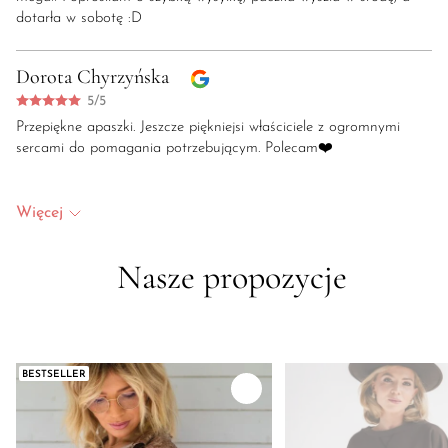
dotarła w sobotę :D
Dorota Chyrzyńska
5/5
Przepiękne apaszki. Jeszcze piękniejsi właściciele z ogromnymi
sercami do pomagania potrzebującym. Polecam❤️
Więcej
Nasze propozycje
BESTSELLER