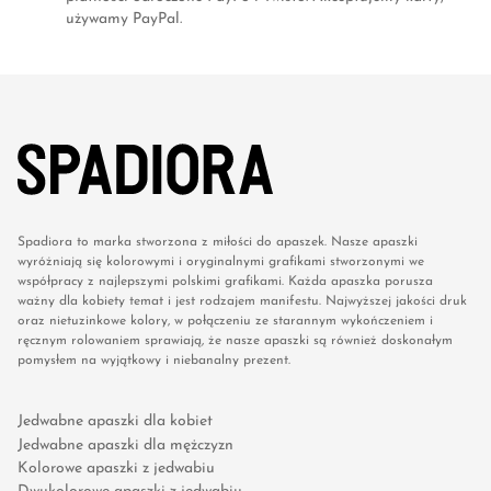
używamy PayPal.
Spadiora to marka stworzona z miłości do apaszek. Nasze apaszki
wyróżniają się kolorowymi i oryginalnymi grafikami stworzonymi we
współpracy z najlepszymi polskimi grafikami. Każda apaszka porusza
ważny dla kobiety temat i jest rodzajem manifestu. Najwyższej jakości druk
oraz nietuzinkowe kolory, w połączeniu ze starannym wykończeniem i
ręcznym rolowaniem sprawiają, że nasze apaszki są również doskonałym
pomysłem na wyjątkowy i niebanalny prezent.
Jedwabne apaszki dla kobiet
Jedwabne apaszki dla mężczyzn
Kolorowe apaszki z jedwabiu