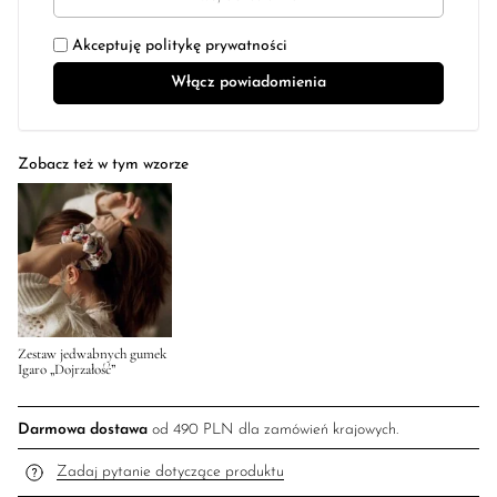
Akceptuję
politykę prywatności
Zobacz też w tym wzorze
Zestaw jedwabnych gumek
Igaro „Dojrzałość”
Darmowa dostawa
od 490 PLN dla zamówień krajowych.
Zadaj pytanie dotyczące produktu