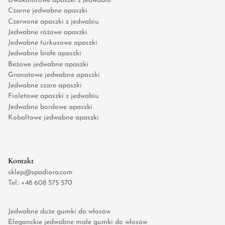
Dwukolorowe apaszki z jedwabiu
Czarne jedwabne apaszki
Czerwone apaszki z jedwabiu
Jedwabne różowe apaszki
Jedwabne turkusowe apaszki
Jedwabne białe apaszki
Beżowe jedwabne apaszki
Granatowe jedwabne apaszki
Jedwabne szare apaszki
Fioletowe apaszki z jedwabiu
Jedwabne bordowe apaszki
Kobaltowe jedwabne apaszki
Kontakt
sklep@spadiora.com
Tel.:
+48 608 575 570
Jedwabne duże gumki do włosów
Eleganckie jedwabne małe gumki do włosów