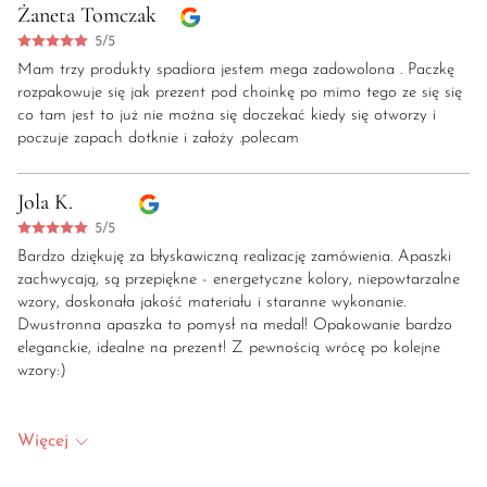
Żaneta Tomczak
5/5
Mam trzy produkty spadiora jestem mega zadowolona . Paczkę
rozpakowuje się jak prezent pod choinkę po mimo tego ze się się
co tam jest to już nie można się doczekać kiedy się otworzy i
poczuje zapach dotknie i założy .polecam
Jola K.
5/5
Bardzo dziękuję za błyskawiczną realizację zamówienia. Apaszki
zachwycają, są przepiękne - energetyczne kolory, niepowtarzalne
wzory, doskonała jakość materiału i staranne wykonanie.
Dwustronna apaszka to pomysł na medal! Opakowanie bardzo
eleganckie, idealne na prezent! Z pewnością wrócę po kolejne
wzory:)
Więcej