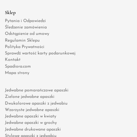
Sklep
Pytania i Odpowiedzi
Śledzenie zamówienia
Odstąpienie od umowy
Regulamin Sklepu
Polityka Prywatności
Sprawdź wartość karty podarunkowej
Kontakt
Spadiora.com
Mapa strony
Jedwabne pomarańczowe apaszki
Zielone jedwabne apaszki
Dwukolorowe apaszki z jedwabiu
Wzorzyste jedwabne apaszki
Jedwabne apaszki w kwiaty
Jedwabne apaszki w grochy
Jedwabne drukowane apaszki
Stylowe apaszki z jedwabiu