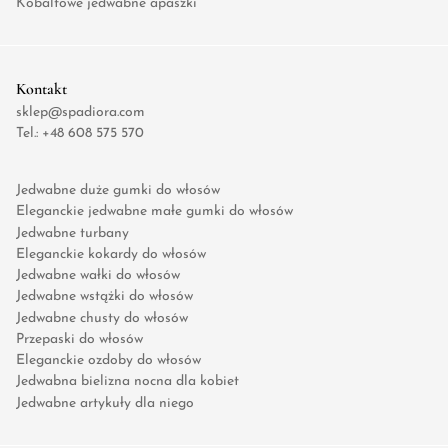
Kobaltowe jedwabne apaszki
Kontakt
sklep@spadiora.com
Tel.:
+48 608 575 570
Jedwabne duże gumki do włosów
Eleganckie jedwabne małe gumki do włosów
Jedwabne turbany
Eleganckie kokardy do włosów
Jedwabne wałki do włosów
Jedwabne wstążki do włosów
Jedwabne chusty do włosów
Przepaski do włosów
Eleganckie ozdoby do włosów
Jedwabna bielizna nocna dla kobiet
Jedwabne artykuły dla niego