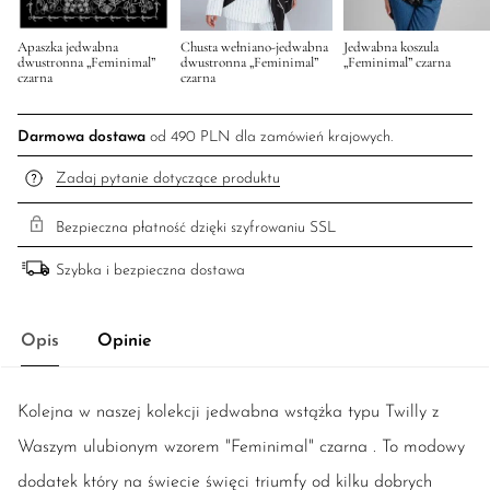
Apaszka jedwabna
Chusta wełniano-jedwabna
Jedwabna koszula
dwustronna „Feminimal”
dwustronna „Feminimal”
„Feminimal” czarna
czarna
czarna
Darmowa dostawa
od 490 PLN dla zamówień krajowych.
Zadaj pytanie dotyczące produktu
Bezpieczna płatność dzięki szyfrowaniu SSL
Szybka i bezpieczna dostawa
Opis
Opinie
Kolejna w naszej kolekcji jedwabna wstążka typu Twilly z
Waszym ulubionym wzorem "Feminimal" czarna . To modowy
dodatek który na świecie święci triumfy od kilku dobrych