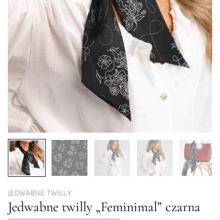
JEDWABNE TWILLY
Jedwabne twilly „Feminimal” czarna