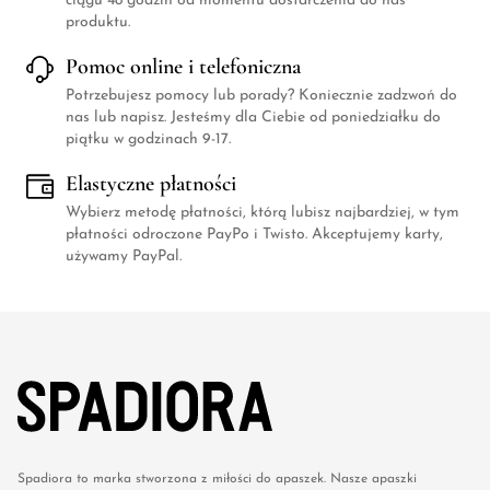
ciągu 48 godzin od momentu dostarczenia do nas
produktu.
Pomoc online i telefoniczna
Potrzebujesz pomocy lub porady? Koniecznie zadzwoń do
nas lub napisz. Jesteśmy dla Ciebie od poniedziałku do
piątku w godzinach 9-17.
Elastyczne płatności
Wybierz metodę płatności, którą lubisz najbardziej, w tym
płatności odroczone PayPo i Twisto. Akceptujemy karty,
używamy PayPal.
Spadiora to marka stworzona z miłości do apaszek. Nasze apaszki