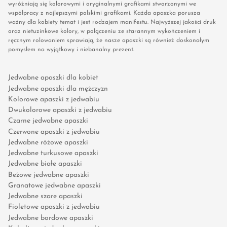
wyróżniają się kolorowymi i oryginalnymi grafikami stworzonymi we
współpracy z najlepszymi polskimi grafikami. Każda apaszka porusza
ważny dla kobiety temat i jest rodzajem manifestu. Najwyższej jakości druk
oraz nietuzinkowe kolory, w połączeniu ze starannym wykończeniem i
ręcznym rolowaniem sprawiają, że nasze apaszki są również doskonałym
pomysłem na wyjątkowy i niebanalny prezent.
Jedwabne apaszki dla kobiet
Jedwabne apaszki dla mężczyzn
Kolorowe apaszki z jedwabiu
Dwukolorowe apaszki z jedwabiu
Czarne jedwabne apaszki
Czerwone apaszki z jedwabiu
Jedwabne różowe apaszki
Jedwabne turkusowe apaszki
Jedwabne białe apaszki
Beżowe jedwabne apaszki
Granatowe jedwabne apaszki
Jedwabne szare apaszki
Fioletowe apaszki z jedwabiu
Jedwabne bordowe apaszki