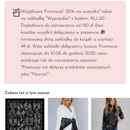
Wyjątkowa Promocja! -20% na wszystko* także
na zakładkę "Wyprzedaż" z kodem: ALL20.
Dodatkowo do zamówienia od 150 zł (bez
kosztów wysyłki) dołączamy w prezencie 🎁
limitowaną złotą zakładkę do książki o wartości
49 zł. Wzór zakładki dołączamy losowo. Promocja
obowiązuje do 10.08 do godziny 12:00 czasu
polskiego lub do wyczerpania zapasów.
*Promocja nie dotyczy produktów oznaczonych
jako "Nowość"
Zobacz też w tym wzorze