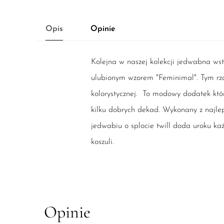
Opis
Opinie
Kolejna w naszej kolekcji jedwabna ws
ulubionym wzorem "Feminimal". Tym rz
kolorystycznej. To modowy dodatek któr
kilku dobrych dekad. Wykonany z najlep
jedwabiu o splocie twill doda uroku każ
koszuli.
Opinie