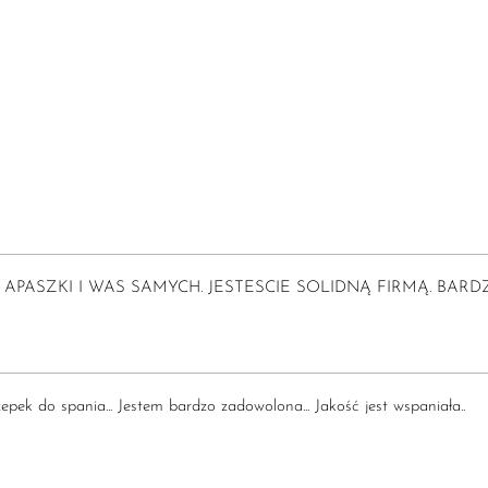
APASZKI I WAS SAMYCH. JESTESCIE SOLIDNĄ FIRMĄ. BARD
pek do spania... Jestem bardzo zadowolona... Jakość jest wspaniała..