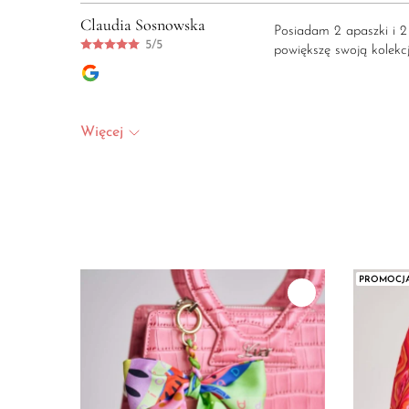
Claudia Sosnowska
Posiadam 2 apaszki i 2
5/5
powiększę swoją kolekcj
Więcej
PROMOCJ