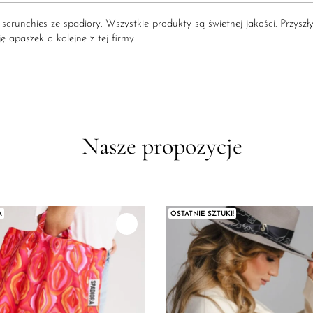
 scrunchies ze spadiory. Wszystkie produkty są świetnej jakości. Przy
ę apaszek o kolejne z tej firmy.
Nasze propozycje
A
OSTATNIE SZTUKI!