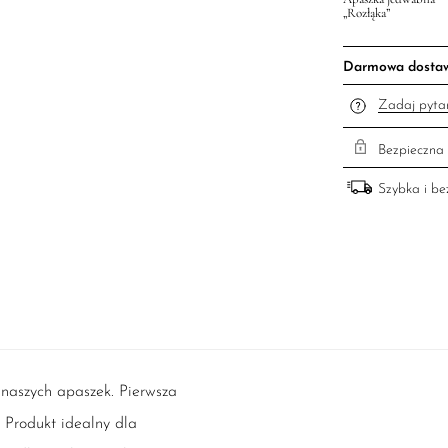
„Rozłąka”
Darmowa dosta
Zadaj pyta
Bezpieczna 
Szybka i b
 naszych apaszek. Pierwsza
. Produkt idealny dla