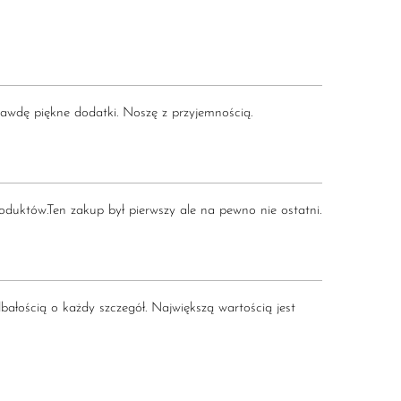
rawdę piękne dodatki. Noszę z przyjemnością.
roduktów.Ten zakup był pierwszy ale na pewno nie ostatni.
bałością o każdy szczegół. Największą wartością jest