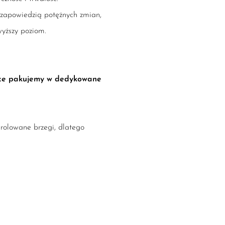
zapowiedzią potężnych zmian,
wyższy poziom.
sze pakujemy w dedykowane
rolowane brzegi, dlatego