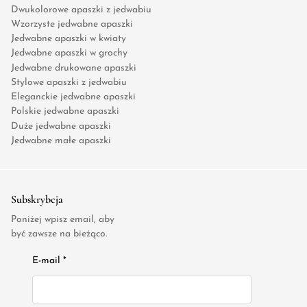
Dwukolorowe apaszki z jedwabiu
Wzorzyste jedwabne apaszki
Jedwabne apaszki w kwiaty
Jedwabne apaszki w grochy
Jedwabne drukowane apaszki
Stylowe apaszki z jedwabiu
Eleganckie jedwabne apaszki
Polskie jedwabne apaszki
Duże jedwabne apaszki
Jedwabne małe apaszki
Subskrybcja
Poniżej wpisz email, aby
być zawsze na bieżąco.
E-mail *