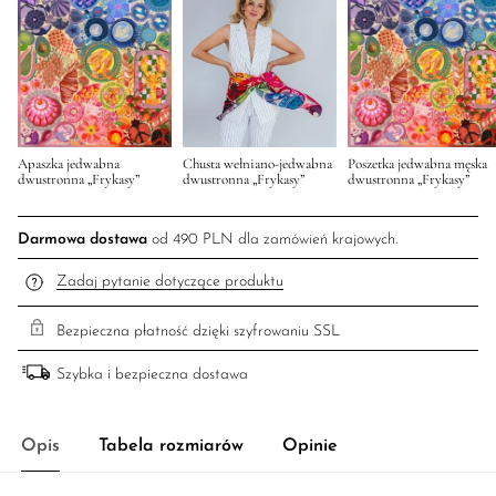
Apaszka jedwabna
Chusta wełniano-jedwabna
Poszetka jedwabna męska
dwustronna „Frykasy”
dwustronna „Frykasy”
dwustronna „Frykasy”
Darmowa dostawa
od 490 PLN dla zamówień krajowych.
Zadaj pytanie dotyczące produktu
Bezpieczna płatność dzięki szyfrowaniu SSL
Szybka i bezpieczna dostawa
Opis
Tabela rozmiarów
Opinie