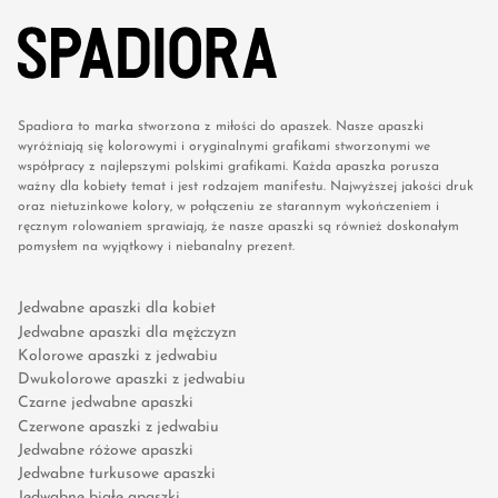
Spadiora to marka stworzona z miłości do apaszek. Nasze apaszki
wyróżniają się kolorowymi i oryginalnymi grafikami stworzonymi we
współpracy z najlepszymi polskimi grafikami. Każda apaszka porusza
ważny dla kobiety temat i jest rodzajem manifestu. Najwyższej jakości druk
oraz nietuzinkowe kolory, w połączeniu ze starannym wykończeniem i
ręcznym rolowaniem sprawiają, że nasze apaszki są również doskonałym
pomysłem na wyjątkowy i niebanalny prezent.
Jedwabne apaszki dla kobiet
Jedwabne apaszki dla mężczyzn
Kolorowe apaszki z jedwabiu
Dwukolorowe apaszki z jedwabiu
Czarne jedwabne apaszki
Czerwone apaszki z jedwabiu
Jedwabne różowe apaszki
Jedwabne turkusowe apaszki
Jedwabne białe apaszki