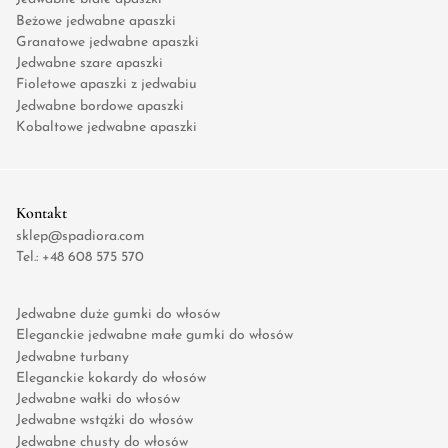
Beżowe jedwabne apaszki
Granatowe jedwabne apaszki
Jedwabne szare apaszki
Fioletowe apaszki z jedwabiu
Jedwabne bordowe apaszki
Kobaltowe jedwabne apaszki
Kontakt
sklep@spadiora.com
Tel.:
+48 608 575 570
Jedwabne duże gumki do włosów
Eleganckie jedwabne małe gumki do włosów
Jedwabne turbany
Eleganckie kokardy do włosów
Jedwabne wałki do włosów
Jedwabne wstążki do włosów
Jedwabne chusty do włosów