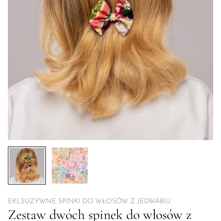
EKLSUZYWNE SPINKI DO WŁOSÓW Z JEDWABIU
Zestaw dwóch spinek do włosów z