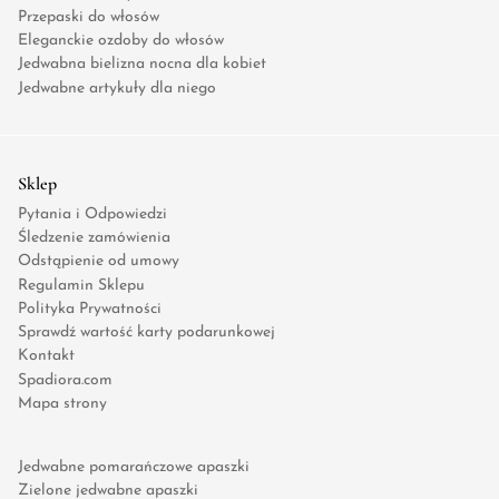
Przepaski do włosów
Eleganckie ozdoby do włosów
Jedwabna bielizna nocna dla kobiet
Jedwabne artykuły dla niego
Sklep
Pytania i Odpowiedzi
Śledzenie zamówienia
Odstąpienie od umowy
Regulamin Sklepu
Polityka Prywatności
Sprawdź wartość karty podarunkowej
Kontakt
Spadiora.com
Mapa strony
Jedwabne pomarańczowe apaszki
Zielone jedwabne apaszki