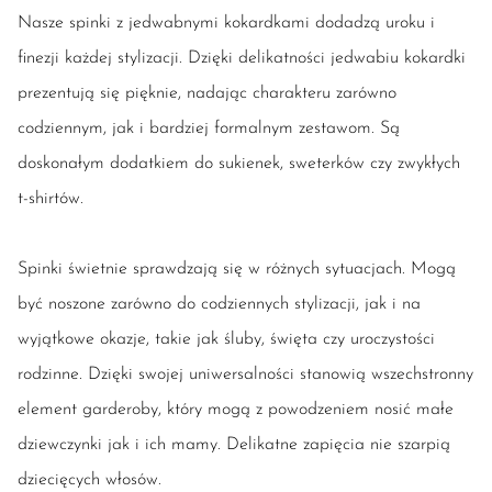
Nasze spinki z jedwabnymi kokardkami dodadzą uroku i
finezji każdej stylizacji. Dzięki delikatności jedwabiu kokardki
prezentują się pięknie, nadając charakteru zarówno
codziennym, jak i bardziej formalnym zestawom. Są
doskonałym dodatkiem do sukienek, sweterków czy zwykłych
t-shirtów.
Spinki świetnie sprawdzają się w różnych sytuacjach. Mogą
być noszone zarówno do codziennych stylizacji, jak i na
wyjątkowe okazje, takie jak śluby, święta czy uroczystości
rodzinne. Dzięki swojej uniwersalności stanowią wszechstronny
element garderoby, który mogą z powodzeniem nosić małe
dziewczynki jak i ich mamy. Delikatne zapięcia nie szarpią
dziecięcych włosów.