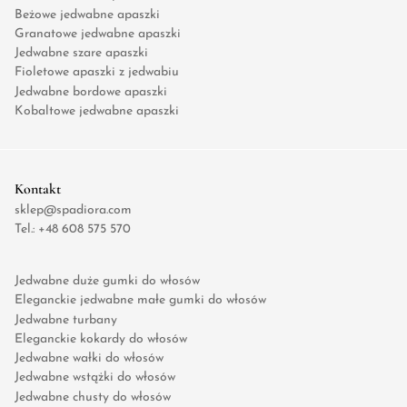
Beżowe jedwabne apaszki
Granatowe jedwabne apaszki
Jedwabne szare apaszki
Fioletowe apaszki z jedwabiu
Jedwabne bordowe apaszki
Kobaltowe jedwabne apaszki
Kontakt
sklep@spadiora.com
Tel.:
+48 608 575 570
Jedwabne duże gumki do włosów
Eleganckie jedwabne małe gumki do włosów
Jedwabne turbany
Eleganckie kokardy do włosów
Jedwabne wałki do włosów
Jedwabne wstążki do włosów
Jedwabne chusty do włosów