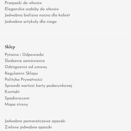
Przepaski do włosów
Eleganckie ozdoby do włosów
Jedwabna bielizna nocna dla kobiet
Jedwabne artykuły dla niego
Sklep
Pytania i Odpowiedzi
Śledzenie zamówienia
Odstąpienie od umowy
Regulamin Sklepu
Polityka Prywatności
Sprawdź wartość karty podarunkowej
Kontakt
Spadiora.com
Mapa strony
Jedwabne pomarańczowe apaszki
Zielone jedwabne apaszki