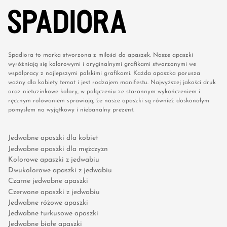
Spadiora to marka stworzona z miłości do apaszek. Nasze apaszki
wyróżniają się kolorowymi i oryginalnymi grafikami stworzonymi we
współpracy z najlepszymi polskimi grafikami. Każda apaszka porusza
ważny dla kobiety temat i jest rodzajem manifestu. Najwyższej jakości druk
oraz nietuzinkowe kolory, w połączeniu ze starannym wykończeniem i
ręcznym rolowaniem sprawiają, że nasze apaszki są również doskonałym
pomysłem na wyjątkowy i niebanalny prezent.
Jedwabne apaszki dla kobiet
Jedwabne apaszki dla mężczyzn
Kolorowe apaszki z jedwabiu
Dwukolorowe apaszki z jedwabiu
Czarne jedwabne apaszki
Czerwone apaszki z jedwabiu
Jedwabne różowe apaszki
Jedwabne turkusowe apaszki
Jedwabne białe apaszki