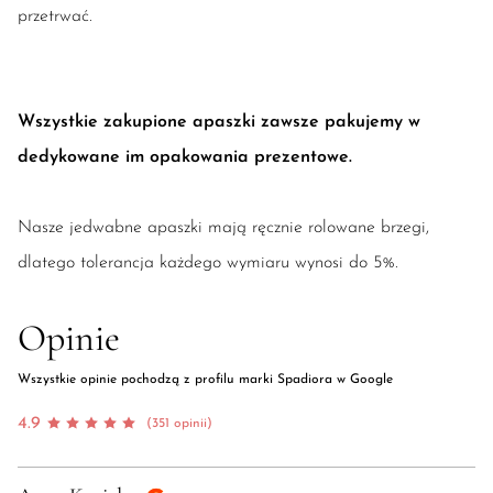
przetrwać.
Wszystkie zakupione apaszki zawsze pakujemy w
dedykowane im opakowania prezentowe.
Nasze jedwabne apaszki mają ręcznie rolowane brzegi,
dlatego tolerancja każdego wymiaru wynosi do 5%.
Opinie
Wszystkie opinie pochodzą z profilu marki Spadiora w Google
4.9
(351 opinii)