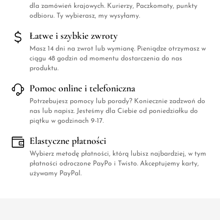
dla zamówień krajowych. Kurierzy, Paczkomaty, punkty
odbioru. Ty wybierasz, my wysyłamy.
Łatwe i szybkie zwroty
Masz 14 dni na zwrot lub wymianę. Pieniądze otrzymasz w
ciągu 48 godzin od momentu dostarczenia do nas
produktu.
Pomoc online i telefoniczna
Potrzebujesz pomocy lub porady? Koniecznie zadzwoń do
nas lub napisz. Jesteśmy dla Ciebie od poniedziałku do
piątku w godzinach 9-17.
Elastyczne płatności
Wybierz metodę płatności, którą lubisz najbardziej, w tym
płatności odroczone PayPo i Twisto. Akceptujemy karty,
używamy PayPal.