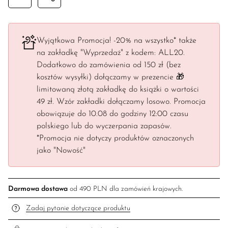
Wyjątkowa Promocja! -20% na wszystko* także
na zakładkę "Wyprzedaż" z kodem: ALL20.
Dodatkowo do zamówienia od 150 zł (bez
kosztów wysyłki) dołączamy w prezencie 🎁
limitowaną złotą zakładkę do książki o wartości
49 zł. Wzór zakładki dołączamy losowo. Promocja
obowiązuje do 10.08 do godziny 12:00 czasu
polskiego lub do wyczerpania zapasów.
*Promocja nie dotyczy produktów oznaczonych
jako "Nowość"
Darmowa dostawa
od 490 PLN dla zamówień krajowych.
Zadaj pytanie dotyczące produktu