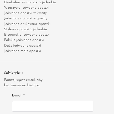
Dwukolorowe apaszki z jedwabiu
Wzorzyste jedwabne apaszki
Jedwabne apaszki w kwiaty
Jedwabne apaszki w grochy
Jedwabne drukowane apaszki
Stylowe apaszki z jedwabiu
Eleganckie jedwabne apaszki
Polskie jedwabne apaszki
Duże jedwabne apaszki
Jedwabne małe apaszki
Subskrybcja
Poniżej wpisz email, aby
być zawsze na bieżąco.
E-mail *