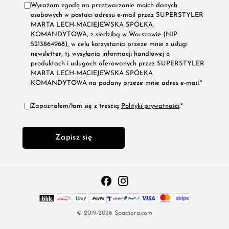
Wyrażam zgodę na przetwarzanie moich danych
osobowych w postaci adresu e-mail przez SUPERSTYLER
MARTA LECH-MACIEJEWSKA SPÓŁKA
KOMANDYTOWA, z siedzibą w Warszawie (NIP:
5213864968), w celu korzystania przeze mnie z usługi
newsletter, tj. wysyłania informacji handlowej o
produktach i usługach oferowanych przez SUPERSTYLER
MARTA LECH-MACIEJEWSKA SPÓŁKA
KOMANDYTOWA na podany przeze mnie adres e-mail.*
Zapoznałem/łam się z treścią
Polityki prywatności
.*
Zapisz się
© 2019-2026 Spadiora.com