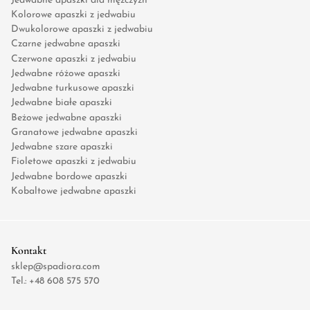
Jedwabne apaszki dla mężczyzn
Kolorowe apaszki z jedwabiu
Dwukolorowe apaszki z jedwabiu
Czarne jedwabne apaszki
Czerwone apaszki z jedwabiu
Jedwabne różowe apaszki
Jedwabne turkusowe apaszki
Jedwabne białe apaszki
Beżowe jedwabne apaszki
Granatowe jedwabne apaszki
Jedwabne szare apaszki
Fioletowe apaszki z jedwabiu
Jedwabne bordowe apaszki
Kobaltowe jedwabne apaszki
Kontakt
sklep@spadiora.com
Tel.:
+48 608 575 570