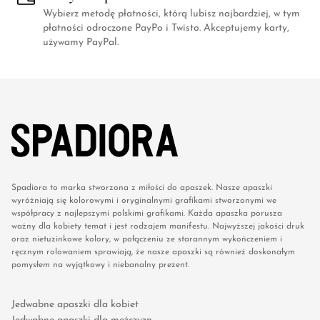
Wybierz metodę płatności, którą lubisz najbardziej, w tym
płatności odroczone PayPo i Twisto. Akceptujemy karty,
używamy PayPal.
Spadiora to marka stworzona z miłości do apaszek. Nasze apaszki
wyróżniają się kolorowymi i oryginalnymi grafikami stworzonymi we
współpracy z najlepszymi polskimi grafikami. Każda apaszka porusza
ważny dla kobiety temat i jest rodzajem manifestu. Najwyższej jakości druk
oraz nietuzinkowe kolory, w połączeniu ze starannym wykończeniem i
ręcznym rolowaniem sprawiają, że nasze apaszki są również doskonałym
pomysłem na wyjątkowy i niebanalny prezent.
Jedwabne apaszki dla kobiet