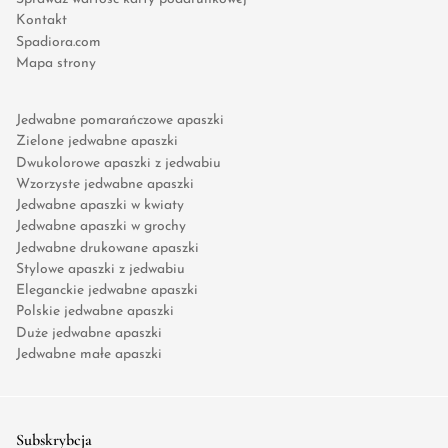
Kontakt
Spadiora.com
Mapa strony
Jedwabne pomarańczowe apaszki
Zielone jedwabne apaszki
Dwukolorowe apaszki z jedwabiu
Wzorzyste jedwabne apaszki
Jedwabne apaszki w kwiaty
Jedwabne apaszki w grochy
Jedwabne drukowane apaszki
Stylowe apaszki z jedwabiu
Eleganckie jedwabne apaszki
Polskie jedwabne apaszki
Duże jedwabne apaszki
Jedwabne małe apaszki
Subskrybcja