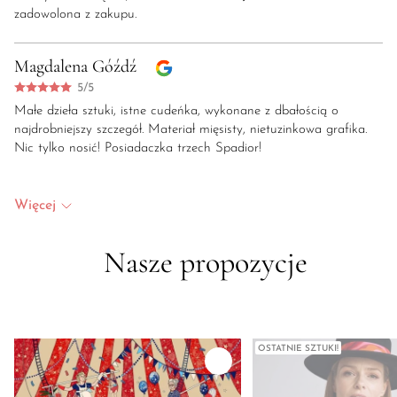
zadowolona z zakupu.
Magdalena Góźdź
5/5
Małe dzieła sztuki, istne cudeńka, wykonane z dbałością o
najdrobniejszy szczegół. Materiał mięsisty, nietuzinkowa grafika.
Nic tylko nosić! Posiadaczka trzech Spadior!
Więcej
Nasze propozycje
OSTATNIE SZTUKI!