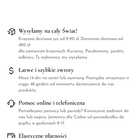
Wysyłamy na cały Świat!
Krajowa dostawa już od 9,90 zł. Darmowa dostawa od
490 zł
dla zamówień krajowych. Kurierzy, Paczkomaty, punkty
odbioru. Ty wybierasz, my wysyłamy.
Łatwe i szybkie zwroty
Masz 14 dni na zwrot lub wymianę. Pieniądze otrzymasz w
ciągu 48 godzin od momentu dostarczenia do nas
produktu.
Pomoc online i telefoniczna
Potrzebujesz pomocy lub porady? Koniecznie zadzwoń do
nas lub napisz. Jesteśmy dla Ciebie od poniedziałku do
piątku w godzinach 9-17.
Elastyczne płatności