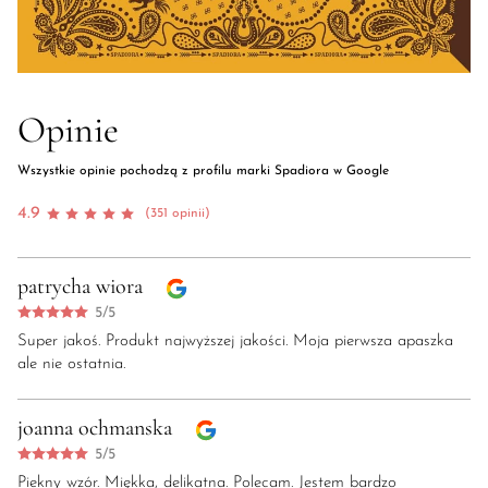
Opinie
Wszystkie opinie pochodzą z profilu marki Spadiora w Google
4.9
(351 opinii)
patrycha wiora
5/5
Super jakoś. Produkt najwyższej jakości. Moja pierwsza apaszka
ale nie ostatnia.
joanna ochmanska
5/5
Piekny wzór. Miękka, delikatna. Polecam. Jestem bardzo