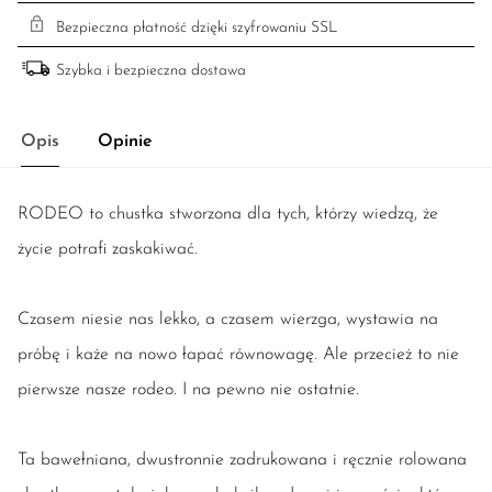
Bezpieczna płatność dzięki szyfrowaniu SSL
Szybka i bezpieczna dostawa
Opis
Opinie
RODEO to chustka stworzona dla tych, którzy wiedzą, że
życie potrafi zaskakiwać.
Czasem niesie nas lekko, a czasem wierzga, wystawia na
próbę i każe na nowo łapać równowagę. Ale przecież to nie
pierwsze nasze rodeo. I na pewno nie ostatnie.
Ta bawełniana, dwustronnie zadrukowana i ręcznie rolowana