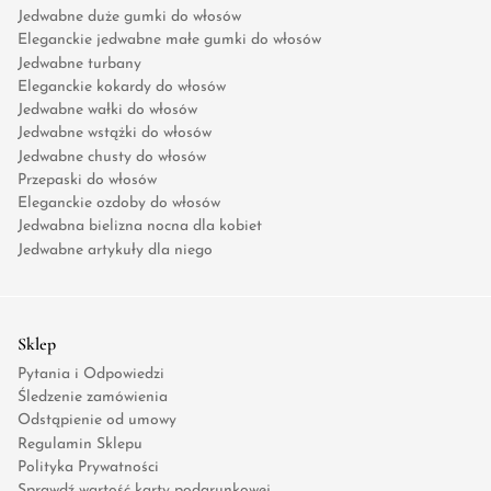
Jedwabne duże gumki do włosów
Eleganckie jedwabne małe gumki do włosów
Jedwabne turbany
Eleganckie kokardy do włosów
Jedwabne wałki do włosów
Jedwabne wstążki do włosów
Jedwabne chusty do włosów
Przepaski do włosów
Eleganckie ozdoby do włosów
Jedwabna bielizna nocna dla kobiet
Jedwabne artykuły dla niego
Sklep
Pytania i Odpowiedzi
Śledzenie zamówienia
Odstąpienie od umowy
Regulamin Sklepu
Polityka Prywatności
Sprawdź wartość karty podarunkowej